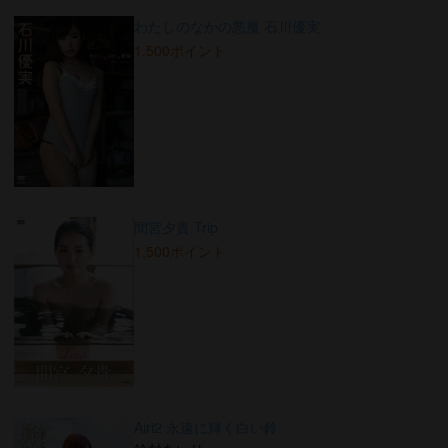
わたしのなかの悪魔 石川優実
1,500ポイント
間宮夕貴 Trip
1,500ポイント
Airi2 永遠に輝く白い鈴