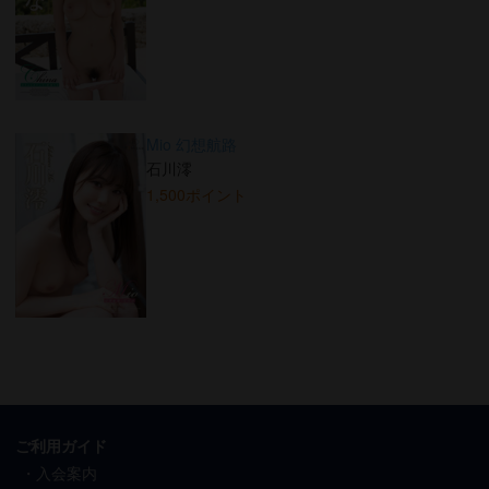
Mio 幻想航路
石川澪
1,500ポイント
ご利用ガイド
入会案内