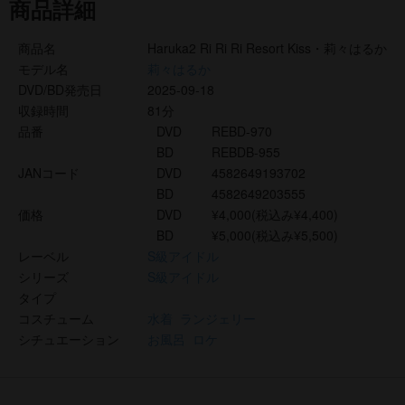
商品詳細
商品名
Haruka2 Ri Ri Ri Resort Kiss・莉々はるか
モデル名
莉々はるか
DVD/BD発売日
2025-09-18
収録時間
81分
品番
DVD
REBD-970
BD
REBDB-955
JANコード
DVD
4582649193702
BD
4582649203555
価格
DVD
¥4,000(税込み¥4,400)
BD
¥5,000(税込み¥5,500)
レーベル
S級アイドル
シリーズ
S級アイドル
タイプ
コスチューム
水着
ランジェリー
シチュエーション
お風呂
ロケ