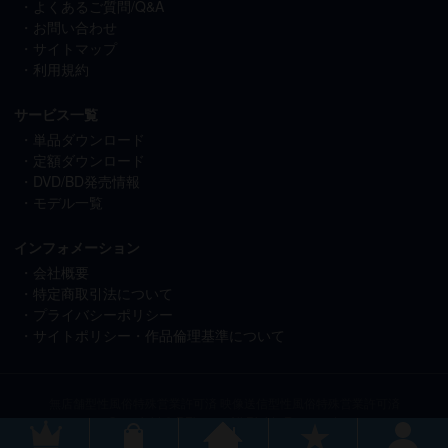
よくあるご質問/Q&A
お問い合わせ
サイトマップ
利用規約
サービス一覧
単品ダウンロード
定額ダウンロード
DVD/BD発売情報
モデル一覧
インフォメーション
会社概要
特定商取引法について
プライバシーポリシー
サイトポリシー・作品倫理基準について
無店舗型性風俗特殊営業許可済 映像送信型性風俗特殊営業許可済
Copyright © REbecca All Rights Reserved.