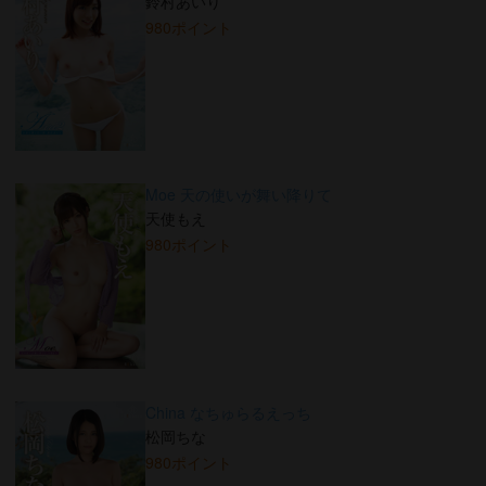
鈴村あいり
980ポイント
Moe 天の使いが舞い降りて
天使もえ
980ポイント
China なちゅらるえっち
松岡ちな
980ポイント