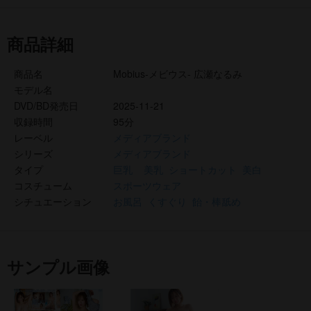
商品詳細
商品名
Mobius-メビウス- 広瀬なるみ
モデル名
DVD/BD発売日
2025-11-21
収録時間
95分
レーベル
メディアブランド
シリーズ
メディアブランド
タイプ
巨乳
美乳
ショートカット
美白
コスチューム
スポーツウェア
シチュエーション
お風呂
くすぐり
飴・棒舐め
サンプル画像