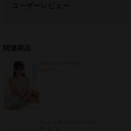
ユーザーレビュー
関連商品
Best naked 役野満里奈
980ポイント
Sakura 玉響-cinematic version-
水卜さくら