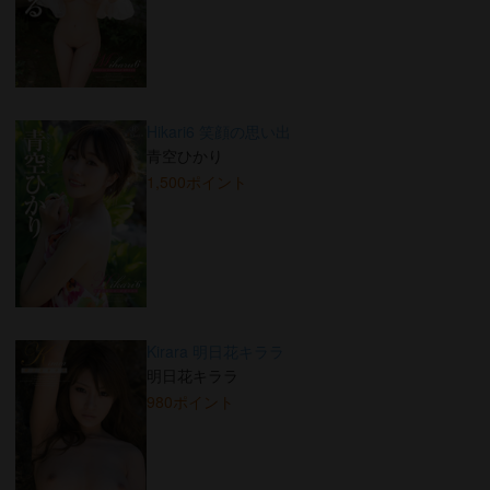
Hikari6 笑顔の思い出
青空ひかり
1,500ポイント
Kirara 明日花キララ
明日花キララ
980ポイント