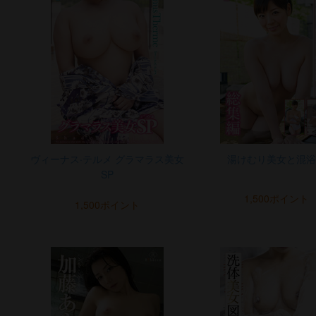
ヴィーナス·テルメ グラマラス美女
湯けむり美女と混浴
SP
1,500ポイント
1,500ポイント