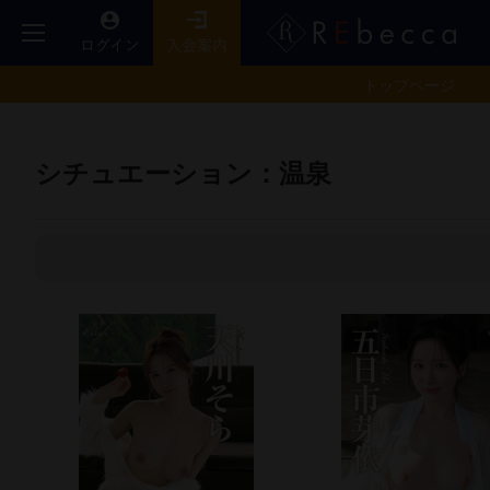
トップ
ページ
シチュエーション：温泉