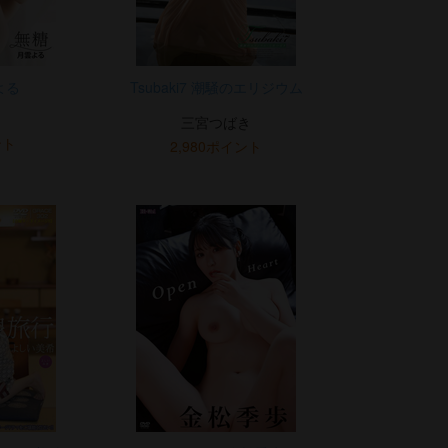
よる
Tsubaki7 潮騒のエリジウム
三宮つばき
ント
2,980ポイント