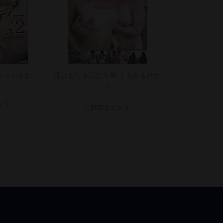
ォッシュ2
湯けむり女ふたり旅 くるみ＆ひか
り
イント
1,500ポイント