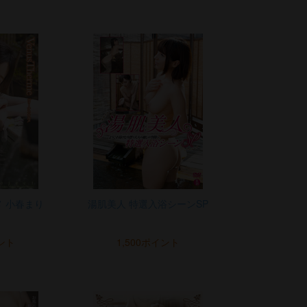
メ 小春まり
湯肌美人 特選入浴シーンSP
イント
1,500ポイント