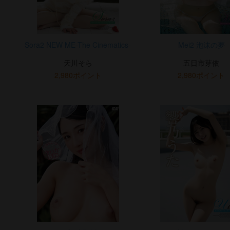
Sora2 NEW ME-The Cinematics-
Mei2 泡沫の夢
天川そら
五日市芽依
2,980ポイント
2,980ポイント