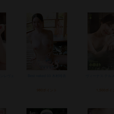
リスインレヴェ
Best naked 03 木村玲衣
ヴィーナス·テル
980ポイント
1,500ポ