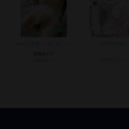
Ayano2 逃避行～巡り会う二人
洗体美女図鑑3
加藤あやの
1,500ポイント
1,500ポイント