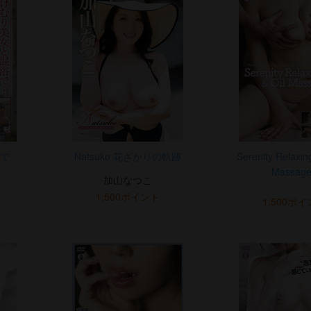
で
Natsuko 花ざかりの軌跡
Serenity Relaxin
Massag
加山なつこ
1,500ポイント
1,500ポ