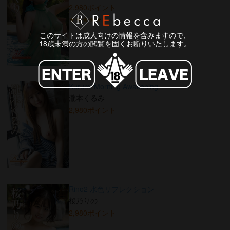
2,980ポイント
★★★★★
このサイトは成人向けの情報を含みますので、
18歳未満の方の閲覧を固くお断りいたします。
Kurumi Morning Awakening
瀧本くるみ
2,980ポイント
Rino2 水色リフレクション
桜乃りの
2,980ポイント