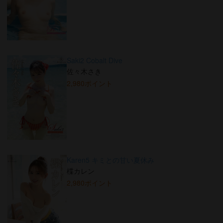
Saki2 Cobalt Dive
佐々木さき
2,980ポイント
Karen5 キミとの甘い夏休み
楪カレン
2,980ポイント