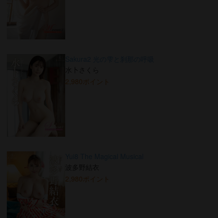
Sakura2 光の雫と刹那の呼吸
水卜さくら
2,980ポイント
Yui8 The Magical Musical
波多野結衣
2,980ポイント