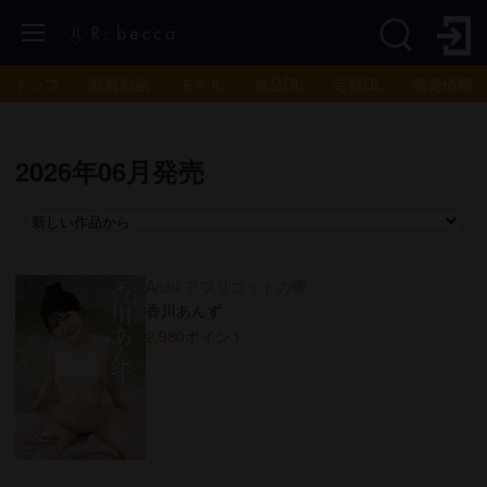
トップ
新着動画
モデル
単品DL
定額DL
発売情報
2026年06月発売
Anzu アプリコットの蕾
香川あんず
2,980ポイント