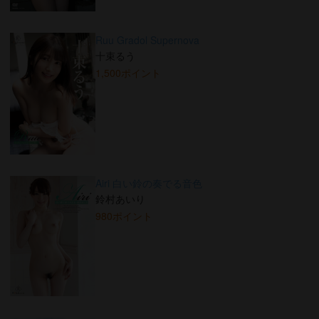
Ruu Gradol Supernova
十束るう
1,500ポイント
Airi 白い鈴の奏でる音色
鈴村あいり
980ポイント