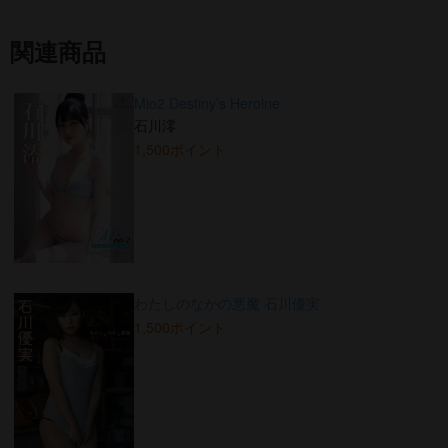
関連商品
Mio2 Destiny’s Heroine
石川澪
1,500ポイント
わたしのなかの悪魔 石川優実
1,500ポイント