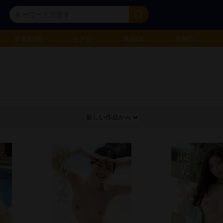
新着動画
モデル
単品DL
定額DL