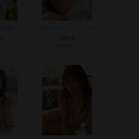
sunlight
Sara かりそめアバンチュール
ひ
小林沙良
イント
1,500ポイント