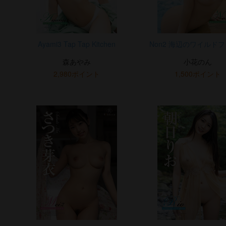
Ayami3 Tap Tap Kitchen
Non2 海辺のワイルド
森あやみ
小花のん
2,980ポイント
1,500ポイント