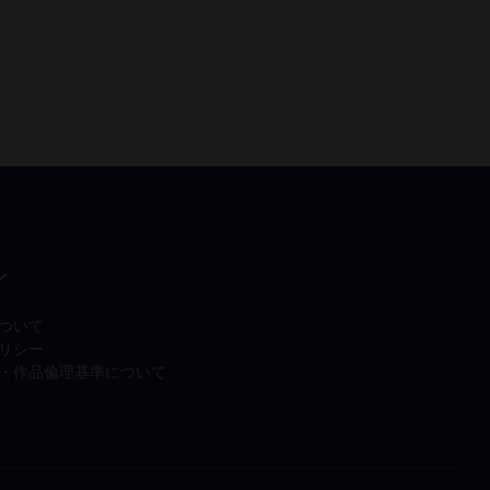
ン
ついて
リシー
・作品倫理基準について