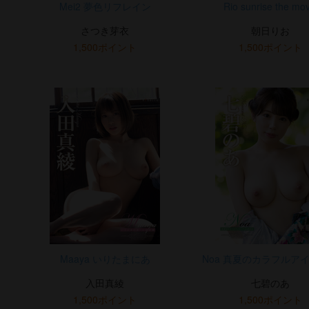
Mei2 夢色リフレイン
Rio sunrise the mov
さつき芽衣
朝日りお
1,500ポイント
1,500ポイント
Maaya いりたまにあ
Noa 真夏のカラフルア
入田真綾
七碧のあ
1,500ポイント
1,500ポイント