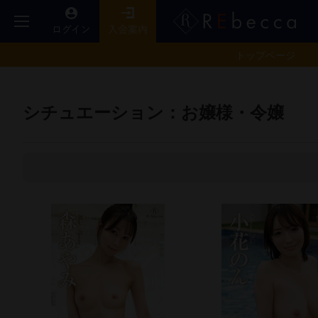
トップ
ページ
シチュエーション：お嬢様・令嬢