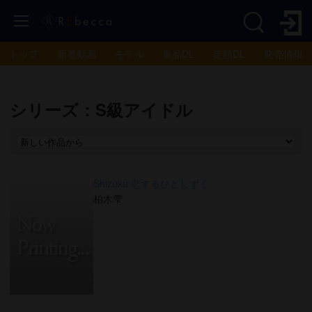
トップ
新着動画
モデル
単品DL
定額DL
発売情報
シリーズ：S級アイドル
Shizuku 恋するひとしずく
柏木雫