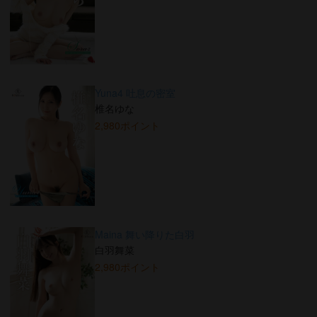
Yuna4 吐息の密室
椎名ゆな
2,980ポイント
Maina 舞い降りた白羽
白羽舞菜
2,980ポイント