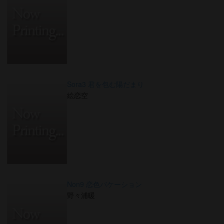
Sora3 君を包む陽だまり
絵恋空
Non9 恋色バケーション
野々浦暖