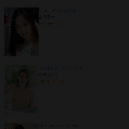
Nene2 東京浪漫綺譚
吉高寧々
2,980ポイント
Kanoha はじめての温度
結城花乃羽
2,980ポイント
Mei6 maybe dreaming