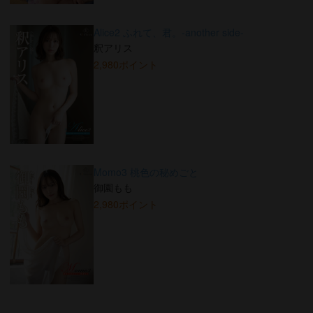
Alice2 ふれて、君。-another side-
釈アリス
2,980ポイント
Momo3 桃色の秘めごと
御園もも
2,980ポイント