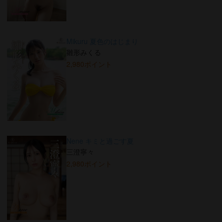
Mikuru 夏色のはじまり
雛形みくる
2,980ポイント
Nene キミと過ごす夏
三澄寧々
2,980ポイント