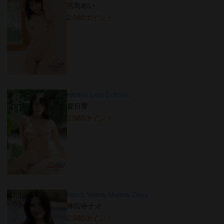
宮島めい
2,980ポイント
Hibiki4 Last Echoes
夏目響
2,980ポイント
Nao3 Yellow Mellow Days
神宮寺ナオ
2,980ポイント