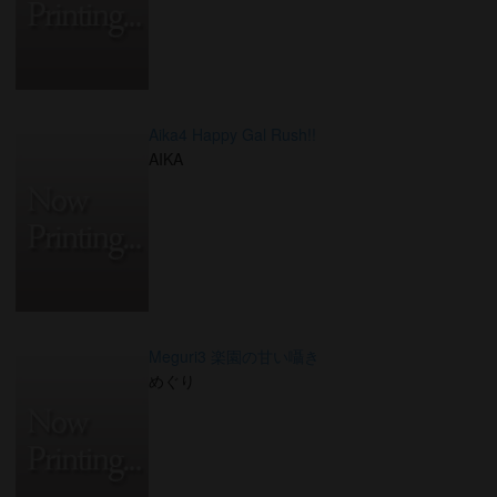
Aika4 Happy Gal Rush!!
AIKA
Meguri3 楽園の甘い囁き
めぐり