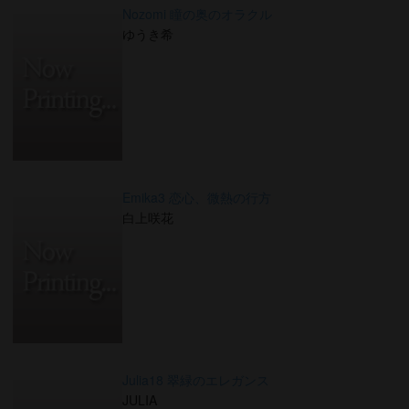
Nozomi 瞳の奥のオラクル
ゆうき希
Emika3 恋心、微熱の行方
白上咲花
Julia18 翠緑のエレガンス
JULIA