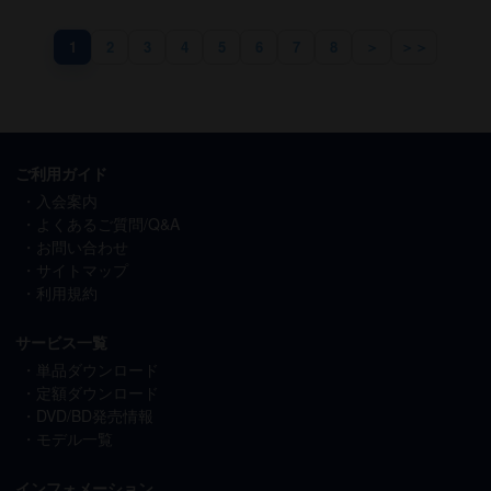
1
2
3
4
5
6
7
8
＞
＞＞
ご利用ガイド
入会案内
よくあるご質問/Q&A
お問い合わせ
サイトマップ
利用規約
サービス一覧
単品ダウンロード
定額ダウンロード
DVD/BD発売情報
モデル一覧
インフォメーション