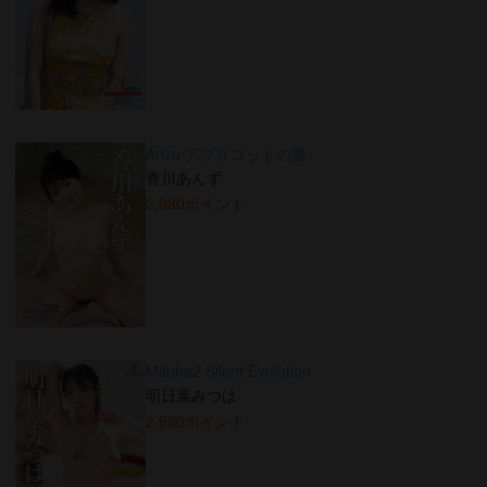
Anzu アプリコットの蕾
香川あんず
2,980ポイント
Mituha2 Silent Evolution
明日葉みつは
2,980ポイント