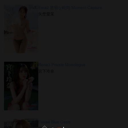
Ema2 透明な時間-Moment Capture-
矢埜愛茉
Rena3 Private Monologue
宮下玲奈
Fuua4 Blue Oasis