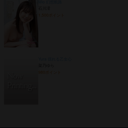
Mio 幻想航路
石川澪
1,500ポイント
Yura 揺れる乙女心
架乃ゆら
980ポイント