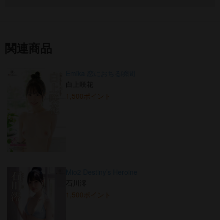
関連商品
Emika 恋におちる瞬間
白上咲花
1,500ポイント
Mio2 Destiny’s Heroine
石川澪
1,500ポイント